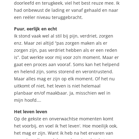
doorleefd en terugkeek, viel het best reuze mee. Ik
had onbewust de lading er vanaf gehaald en naar
een reëler niveau teruggebracht.
Puur, eerlijk en echt
Ik stond vaak wel al stil bij pijn, verdriet, zorgen
enz. Maar zei altijd “pas zorgen maken als er
zorgen zijn, pas verdriet hebben als er een reden
is”. Dat werkte voor mij voor zo’n moment. Maar er
gaat een proces aan vooraf. Soms kan het helpend
en helend zijn, soms storend en verontrustend.
Maar alles mag er zijn op elk moment. Of het nu
uitkomt of niet, het leven is niet helemaal
planbaar en/of maakbaar. Ja, misschien wel in
mijn hoofd….
Het leven leven
Op de gekste en onverwachtse momenten komt
het voorbij, en voel ik ‘het leven’. Hoe moeilijk ook,
het mag er zijn. Want ik heb na het ervaren van