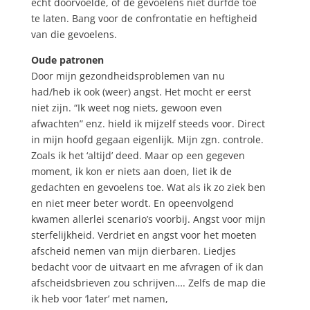
echt doorvoelde, of de gevoelens niet durfde toe
te laten. Bang voor de confrontatie en heftigheid
van die gevoelens.
Oude patronen
Door mijn gezondheidsproblemen van nu
had/heb ik ook (weer) angst. Het mocht er eerst
niet zijn. “Ik weet nog niets, gewoon even
afwachten” enz. hield ik mijzelf steeds voor. Direct
in mijn hoofd gegaan eigenlijk. Mijn zgn. controle.
Zoals ik het ‘altijd’ deed. Maar op een gegeven
moment, ik kon er niets aan doen, liet ik de
gedachten en gevoelens toe. Wat als ik zo ziek ben
en niet meer beter wordt. En opeenvolgend
kwamen allerlei scenario’s voorbij. Angst voor mijn
sterfelijkheid. Verdriet en angst voor het moeten
afscheid nemen van mijn dierbaren. Liedjes
bedacht voor de uitvaart en me afvragen of ik dan
afscheidsbrieven zou schrijven…. Zelfs de map die
ik heb voor ‘later’ met namen,