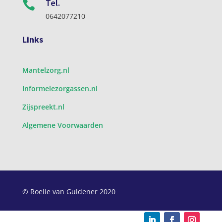
Tel.

0642077210
Links
Mantelzorg.nl
Informelezorgassen.nl
Zijspreekt.nl
Algemene Voorwaarden
© Roelie van Guldener 2020