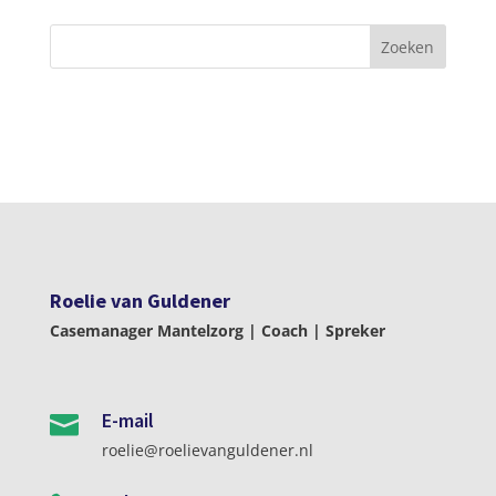
Roelie van Guldener
Casemanager Mantelzorg | Coach | Spreker
E-mail

roelie@roelievanguldener.nl