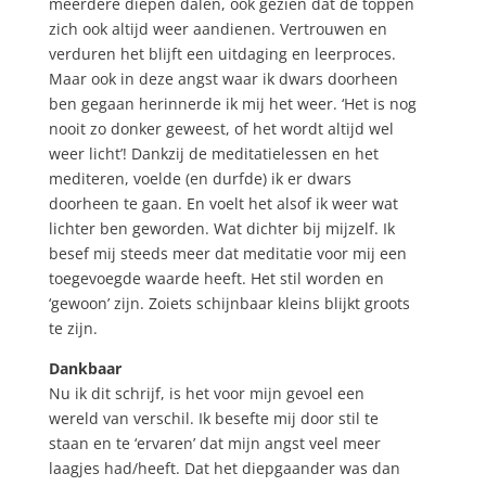
meerdere diepen dalen, ook gezien dat de toppen
zich ook altijd weer aandienen. Vertrouwen en
verduren het blijft een uitdaging en leerproces.
Maar ook in deze angst waar ik dwars doorheen
ben gegaan herinnerde ik mij het weer. ‘Het is nog
nooit zo donker geweest, of het wordt altijd wel
weer licht’! Dankzij de meditatielessen en het
mediteren, voelde (en durfde) ik er dwars
doorheen te gaan. En voelt het alsof ik weer wat
lichter ben geworden. Wat dichter bij mijzelf. Ik
besef mij steeds meer dat meditatie voor mij een
toegevoegde waarde heeft. Het stil worden en
‘gewoon’ zijn. Zoiets schijnbaar kleins blijkt groots
te zijn.
Dankbaar
Nu ik dit schrijf, is het voor mijn gevoel een
wereld van verschil. Ik besefte mij door stil te
staan en te ‘ervaren’ dat mijn angst veel meer
laagjes had/heeft. Dat het diepgaander was dan