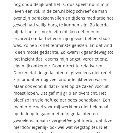
nog onduidelijk wat het is, dus speelt nu in mijn
leven een rol. In de zen.nl blog schreef de man
over zijn paniekaanvallen en tijdens meditatie het
gevoel had veilig bang te kunnen zijn. Zo leerde
hij dat het er mocht zijn (hij kon oefenen in
ervaren) omdat het voor zijn gevoel beheersbaar
was. Zo heb ik het tenminste gelezen. En dat vind
ik een mooie gedachte. Zo kwam ik gaandeweg tot
het inzicht dat ik soms mijn angst, verdriet enz.
eigenlijk ontkende. Door direct te relativeren.
Denken dat de gedachten of gevoelens niet reëel
zijn omdat er nog veel onduidelijkheden waren.
Maar ook vond ik dat ik niet op de zaken vooruit
moest lopen. Dat gaf mij grip en overzicht. Het
bleef zo in vele heftige periodes behapbaar. Een
manier die wel voor mij werkt om niet helemaal
op de loop te gaan met mijn gedachten en
gevoelens, maar ik vergeet/vergat hierbij dat ik ze
hierdoor eigenlijk ook wel wat wegstop(te). Niet