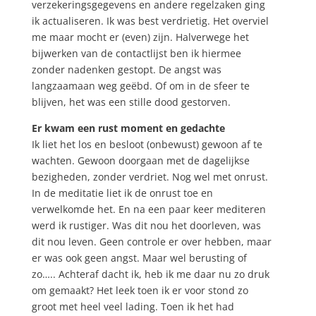
verzekeringsgegevens en andere regelzaken ging
ik actualiseren. Ik was best verdrietig. Het overviel
me maar mocht er (even) zijn. Halverwege het
bijwerken van de contactlijst ben ik hiermee
zonder nadenken gestopt. De angst was
langzaamaan weg geëbd. Of om in de sfeer te
blijven, het was een stille dood gestorven.
Er kwam een rust moment en gedachte
Ik liet het los en besloot (onbewust) gewoon af te
wachten. Gewoon doorgaan met de dagelijkse
bezigheden, zonder verdriet. Nog wel met onrust.
In de meditatie liet ik de onrust toe en
verwelkomde het. En na een paar keer mediteren
werd ik rustiger. Was dit nou het doorleven, was
dit nou leven. Geen controle er over hebben, maar
er was ook geen angst. Maar wel berusting of
zo….. Achteraf dacht ik, heb ik me daar nu zo druk
om gemaakt? Het leek toen ik er voor stond zo
groot met heel veel lading. Toen ik het had