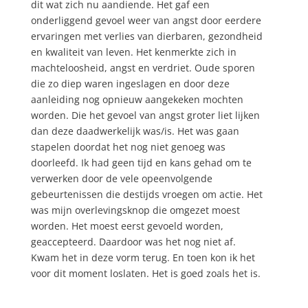
dit wat zich nu aandiende. Het gaf een
onderliggend gevoel weer van angst door eerdere
ervaringen met verlies van dierbaren, gezondheid
en kwaliteit van leven. Het kenmerkte zich in
machteloosheid, angst en verdriet. Oude sporen
die zo diep waren ingeslagen en door deze
aanleiding nog opnieuw aangekeken mochten
worden. Die het gevoel van angst groter liet lijken
dan deze daadwerkelijk was/is. Het was gaan
stapelen doordat het nog niet genoeg was
doorleefd. Ik had geen tijd en kans gehad om te
verwerken door de vele opeenvolgende
gebeurtenissen die destijds vroegen om actie. Het
was mijn overlevingsknop die omgezet moest
worden. Het moest eerst gevoeld worden,
geaccepteerd. Daardoor was het nog niet af.
Kwam het in deze vorm terug. En toen kon ik het
voor dit moment loslaten. Het is goed zoals het is.